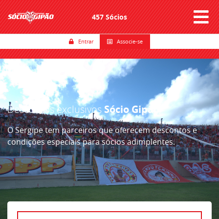
457 Sócios
Entrar
Associe-se
Descontos exclusivos
Sócio Gipão
O Sergipe tem parceiros que oferecem descontos e
condições especiais para sócios adimplentes.