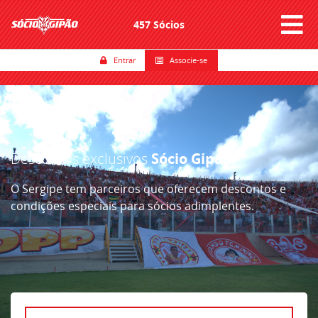
457 Sócios
Entrar
Associe-se
Descontos exclusivos
Sócio Gipão
O Sergipe tem parceiros que oferecem descontos e
condições especiais para sócios adimplentes.